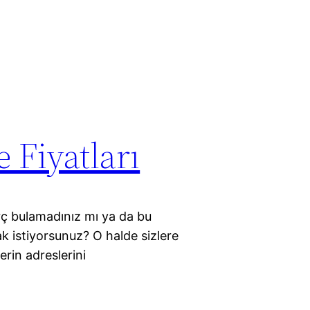
e Fiyatları
orç bulamadınız mı ya da bu
ak istiyorsunuz? O halde sizlere
erin adreslerini