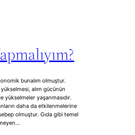
Yapmalıyım?
 ekonomik bunalım olmuştur.
yükselmesi, alım gücünün
de yükselmeler yaşanmasıdır.
nların daha da etkilenmelerine
sebep olmuştur. Gıda gibi temel
elmeyen…