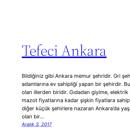
Tefeci Ankara
Bildiğiniz gibi Ankara memur şehridir. Gri şe
adamlarına ev sahipliği yapan bir şehirdir. 
olan illerden biridir. Gıdadan giyime, elektr
mazot fiyatlarına kadar şişkin fiyatlara sahi
diğer küçük şehirlere nazaran Ankara’da ya
olan bir…
Aralık 3, 2017