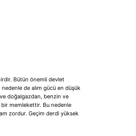
hirdir. Bütün önemli devlet
Bu nedenle de alım gücü en düşük
ik ve doğalgazdan, benzin ve
p bir memlekettir. Bu nedenle
şam zordur. Geçim derdi yüksek